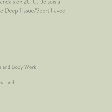
andais en 2010. Je suis à
age Deep Tissue/Sportif avec
age and Body Work
hailand