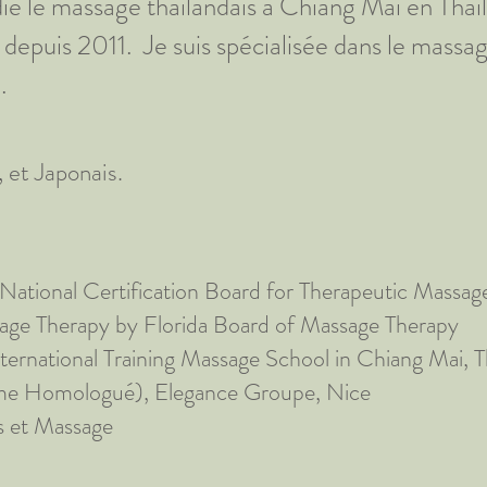
ié le massage thaïlandais à Chiang Mai en Thaïl
 depuis 2011. Je suis spécialisée dans le mass
.
 et Japonais.
y National Certification Board for Therapeutic Mass
sage Therapy by Florida Board of Massage Therapy
ternational Training Massage School in Chiang Mai, T
ôme Homologué), Elegance Groupe, Nice
 et Massage