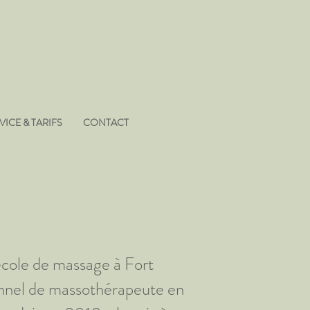
VICE & TARIFS
CONTACT
'école de massage à Fort
ionnel de massothérapeute en