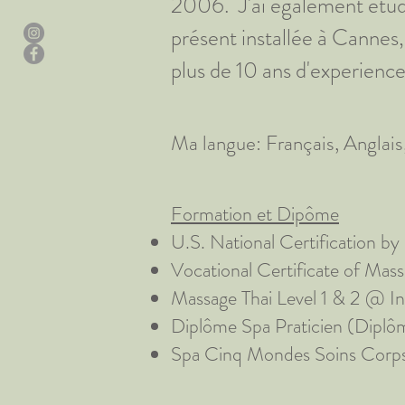
2006. J'ai également
étud
présent installée à Cannes,
plus de 10 ans d'experience
Ma langue: Français, Anglais,
Formation et Dipôme
U.S. National Certification b
Vocational Certificate of Mas
Massage Thai Level 1 & 2 @ In
Diplôme Spa Praticien (Dipl
Spa Cinq Mondes Soins Corps